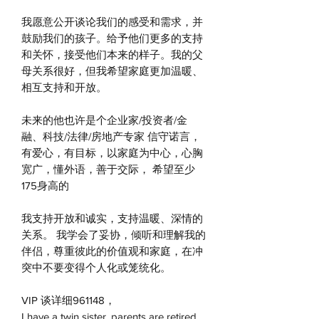
我愿意公开谈论我们的感受和需求，并
鼓励我们的孩子。给予他们更多的支持
和关怀，接受他们本来的样子。我的父
母关系很好，但我希望家庭更加温暖、
相互支持和开放。
未来的他也许是个企业家/投资者/金
融、科技/法律/房地产专家 信守诺言，
有爱心，有目标，以家庭为中心，心胸
宽广，懂外语，善于交际， 希望至少
175身高的
我支持开放和诚实，支持温暖、深情的
关系。 我学会了妥协，倾听和理解我的
伴侣，尊重彼此的价值观和家庭，在冲
突中不要变得个人化或笼统化。
VIP 谈详细961148，
I have a twin sister, parents are retired,