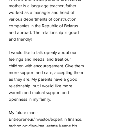
mother is a language teacher, father
worked as a manager and head of
various departments of construction
companies in the Republic of Belarus
and abroad. The relationship is good
and friendly!
I would like to talk openly about our
feelings and needs, and treat our
children with encouragement. Give them
more support and care, accepting them
as they are. My parents have a good
relationship, but I would like more
warmth and mutual support and
openness in my family.
My future man -
Entrepreneur/investor/expert in finance,
technology/law/real estate Keeps his