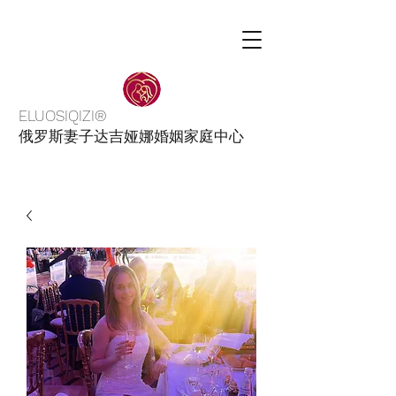
ELUOSIQIZI®
俄罗斯妻子达吉娅娜婚姻家庭中心