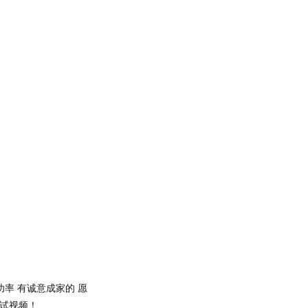
成功率 有诚意成家的 愿
试视频！