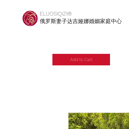
ELUOSIQIZI®
俄罗斯妻子达吉娅娜婚姻家庭中心
Add to Cart