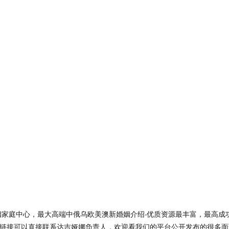
I® 达吉娅娜婚姻家庭中心，最大高端中俄乌欧美澳新婚姻介绍-优质资源最丰富，最高
链接可以直接联系达吉娅娜负责人，欢迎看我们的平台公开发布的很多面