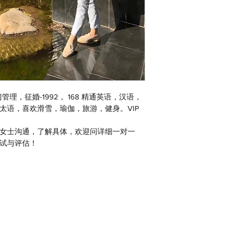
理，征婚-1992， 168 精通英语，汉语，
太语，喜欢滑雪，瑜伽，旅游，健身。VIP
女士沟通，了解具体，欢迎问详细一对一
试与评估！