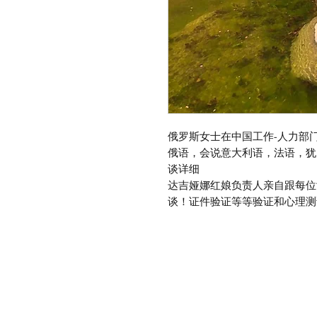
俄罗斯女士在中国工作-人力部门管
俄语，会说意大利语，法语，犹
谈详细
达吉娅娜红娘负责人亲自跟每位
谈！证件验证等等验证和心理测