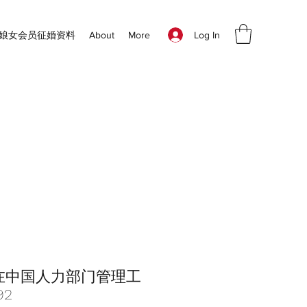
Log In
新娘女会员征婚资料
About
More
在中国人力部门管理工
92