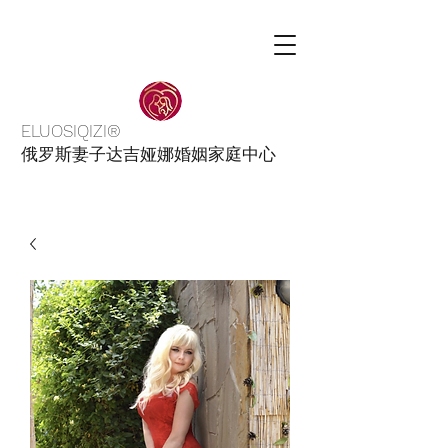
ELUOSIQIZI®
俄罗斯妻子达吉娅娜婚姻家庭中心