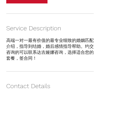
求，
等
等
要
求
Service Description
高端一对一最有价值的最专业细致的婚姻匹配
介绍，指导到结婚，婚后感情指导帮助。约交
咨询的可以联系达吉娅娜咨询，选择适合您的
套餐，签合同！
Contact Details
Shanghai, China
jiehun@eluosiqizi.com