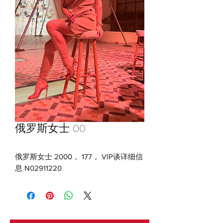
俄罗斯女士 00
俄罗斯女士 2000， 177， VIP谈详细信
息 N02911220