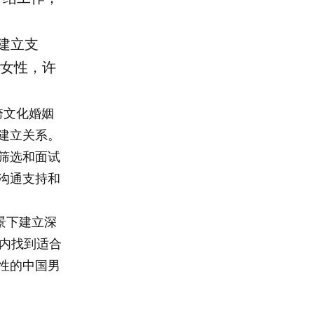
系建立支
女性，许
注于跨文化婚姻
建立关系。
筛选和面试
沟通支持和
背景下建立深
 年内找到适合
性的中国男