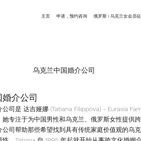
主页
申请，预约咨询
俄罗斯 | 乌克兰女会员
​乌克兰中国婚介公司
国婚介公司
达吉娅娜 (Tatiana Filippova) - Eurasia Fa
，她专注于为中国男性和乌克兰、俄罗斯女性提供跨
介公司帮助那些希望找到具有传统家庭价值观的乌克
。Tatiana 自 1995 年起就开始从事跨文化婚