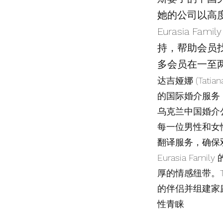
她的公司以高
Eurasia 
持，帮助会员
多会员在一至两
达吉娅娜 (Tatia
的国际婚介服务
乌克兰中国婚介
每一位男性和女
翻译服务，确保
Eurasia 
厚的情感纽带。Ta
的伴侣并组建家
性青睐​