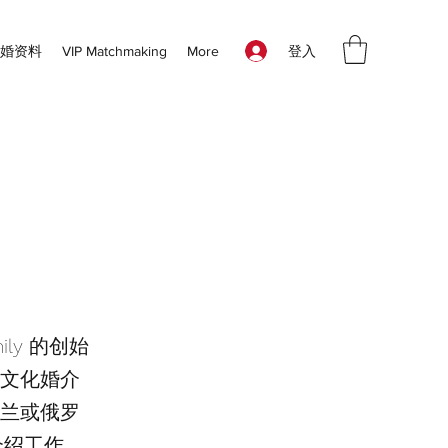
登入
征婚资料
VIP Matchmaking
More
mily 的创始
文化婚介
兰或俄罗
姻介绍工作，