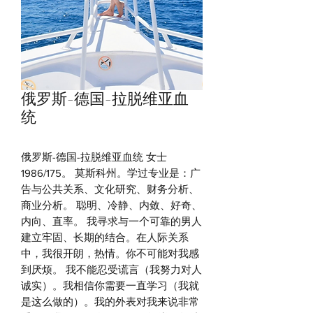
俄罗斯-德国-拉脱维亚血
统
俄罗斯-德国-拉脱维亚血统 女士
1986/175。 莫斯科州。学过专业是：广
告与公共关系、文化研究、财务分析、
商业分析。
聪明、冷静、内敛、好奇、
内向、直率。
我寻求与一个可靠的男人
建立牢固、长期的结合。在人际关系
中，我很开朗，热情。你不可能对我感
到厌烦。
我不能忍受谎言（我努力对人
诚实）。我相信你需要一直学习（我就
是这么做的）。我的外表对我来说非常