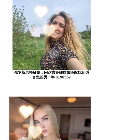
俄罗斯老师征婚，问达吉娅娜红娘匹配找到适
合您的另一半 8190557