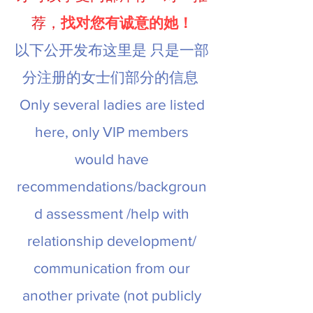
荐，
找对您有诚意的她！
以下公开发布这里是 只是一部
分注册的女士们部分的信息
Only several ladies are listed
here, only VIP members
would have
recommendations/backgroun
d assessment /help with
relationship development/
communication from our
another private (not publicly