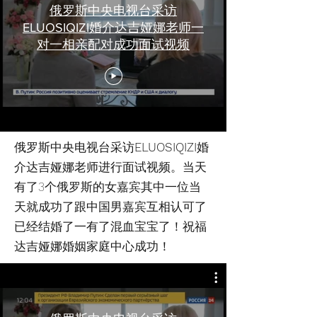
俄罗斯中央电视台采访
ELUOSIQIZI婚介达吉娅娜老师一
对一相亲配对成功面试视频
俄罗斯中央电视台采访
ELUOSIQIZI
婚
介达吉娅娜老师进行面试视频。当天
有了3个俄罗斯的女嘉宾其中一位当
天就成功了跟中国男嘉宾互相认可了
已经结婚了一有了混血宝宝了！祝福
达吉娅娜婚姻家庭中心成功！