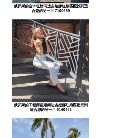
俄罗斯的会计征婚问达吉娅娜红娘匹配找到适
合您的另一半 7100659
俄罗斯的工程师征婚问达吉娅娜红娘匹配找到
适合您的另一半 9140451