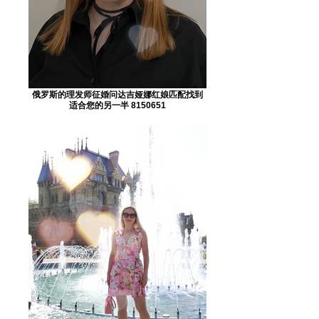
俄罗斯的理发师征婚问达吉娅娜红娘匹配找到
适合您的另一半 8150651