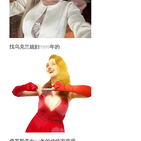
找乌克兰媳妇1999年的