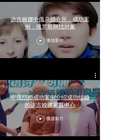
达吉娅娜中俄乌婚介所，成功案
例，俄罗斯网找对象
播放影片
中俄结婚成功案例介绍成功结婚
的达吉娅娜家庭中心
播放影片