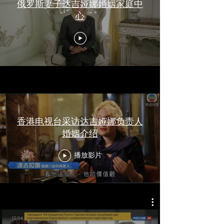
俄罗斯妻子达吉娅娜婚姻家庭中
心
香港电视台采访达吉娅娜负责人
婚姻介绍
播放影片