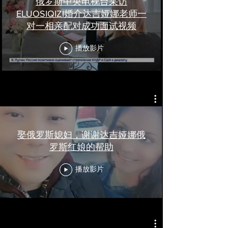
俄罗斯中央电视台采访
ELUOSIQIZI婚介达吉娅娜老师一
对一相亲配对成功面试视频
播放影片
娶俄罗斯媳妇，谢谢达吉娅娜俄
罗斯红娘的帮助
播放影片