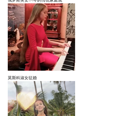
俄罗斯美女84年的传统家庭观
莫斯科淑女征婚