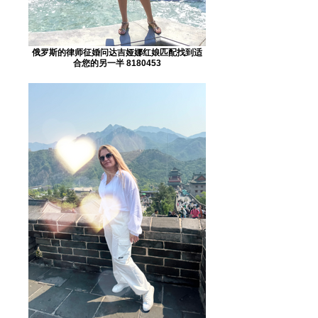
俄罗斯的律师征婚问达吉娅娜红娘匹配找到适
合您的另一半 8180453