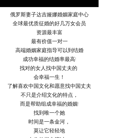
俄罗斯妻子达吉娅娜婚姻家庭中心
全球最优质征婚的好几万女会员
资源最丰富
最有价值一对一
高端婚姻家庭指导可以到结婚
成功幸福的结婚率最高!
找对的女人找中国丈夫的
会幸福一生！
了解喜欢中国文化和愿意找中国丈夫
不只是介绍文化的特点，
而是帮助组成幸福的婚姻!
找到唯一个她
时间是一条金河，
莫让它轻轻地