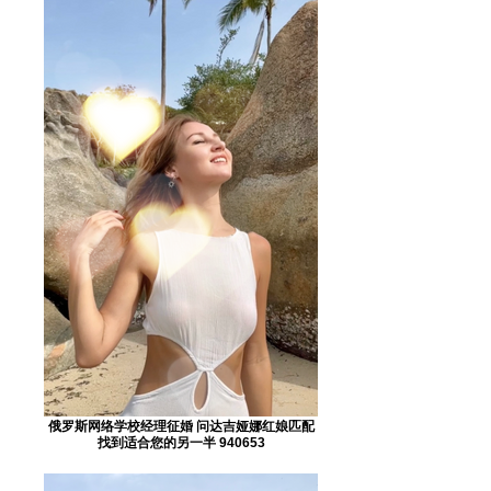
俄罗斯网络学校经理征婚 问达吉娅娜红娘匹配
找到适合您的另一半 940653