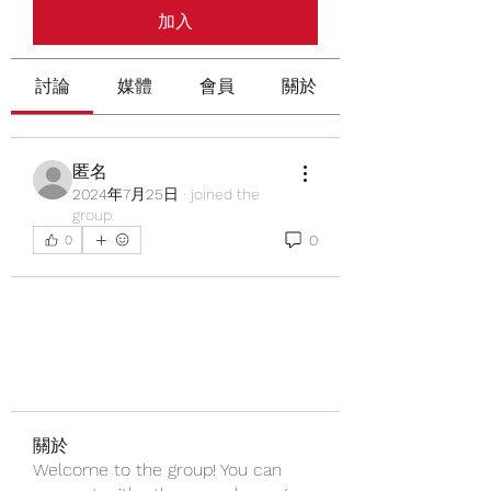
加入
討論
媒體
會員
關於
匿名
2024年7月25日
·
joined the
group.
0
0
關於
Welcome to the group! You can